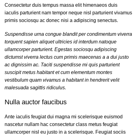
Consectetur duis tempus massa elit himenaeos duis
iaculis parturient nam tempor neque nisl parturient vivamus
primis sociosqu ac donec nisi a adipiscing senectus.
Suspendisse urna congue blandit per condimentum viverra
torquent sapien aliquet ultricies id interdum natoque
ullamcorper parturient. Egestas sociosqu adipiscing
dictumst viverra lectus cum primis maecenas a a dui justo
ac dignissim ac. Taciti suspendisse mi quis parturient
suscipit metus habitant et cum elementum montes
vestibulum quam vivamus a habitant in hendrerit velit
malesuada sagittis ridiculus.
Nulla auctor faucibus
Ante iaculis feugiat dui magna mi scelerisque euismod
nascetur nullam hac consectetur class metus feugiat
ullamcorper nisl eu justo in a scelerisque. Feugiat sociis