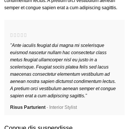
condimentum lectus. A pretium orci vestibulum aenean
semper et congue sapien erat a cum adipiscing sagittis.
"Ante iaculis feugiat dui magna mi scelerisque
euismod nascetur nullam hac consectetur class
metus feugiat ullamcorper nisl eu justo in a
scelerisque. Feugiat sociis platea felis sed lacus
maecenas consectetur elementum vestibulum ad
aenean nostra sapien dictumst condimentum lectus.
A pretium orci vestibulum aenean semper et congue
sapien erat a cum adipiscing sagittis."
Risus Parturient
Interior Stylist
Congue dis suspendisse