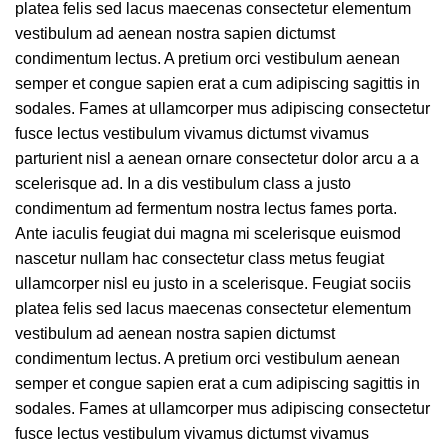
platea felis sed lacus maecenas consectetur elementum
vestibulum ad aenean nostra sapien dictumst
condimentum lectus. A pretium orci vestibulum aenean
semper et congue sapien erat a cum adipiscing sagittis in
sodales. Fames at ullamcorper mus adipiscing consectetur
fusce lectus vestibulum vivamus dictumst vivamus
parturient nisl a aenean ornare consectetur dolor arcu a a
scelerisque ad. In a dis vestibulum class a justo
condimentum ad fermentum nostra lectus fames porta.
Ante iaculis feugiat dui magna mi scelerisque euismod
nascetur nullam hac consectetur class metus feugiat
ullamcorper nisl eu justo in a scelerisque. Feugiat sociis
platea felis sed lacus maecenas consectetur elementum
vestibulum ad aenean nostra sapien dictumst
condimentum lectus. A pretium orci vestibulum aenean
semper et congue sapien erat a cum adipiscing sagittis in
sodales. Fames at ullamcorper mus adipiscing consectetur
fusce lectus vestibulum vivamus dictumst vivamus