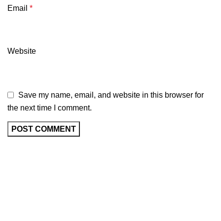
Email
*
Website
Save my name, email, and website in this browser for
the next time I comment.
© 2024
WEBSITE DESIGNED & DEVELOPED BY
DIGITAL TYCOON TECHNOLOGIES LLP