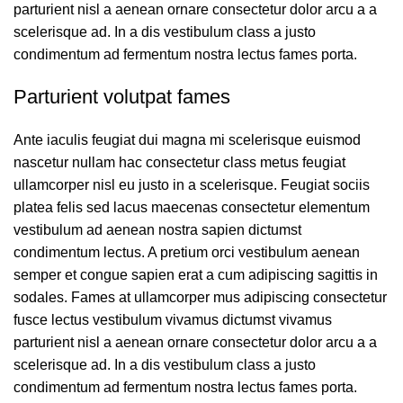
parturient nisl a aenean ornare consectetur dolor arcu a a
scelerisque ad. In a dis vestibulum class a justo
condimentum ad fermentum nostra lectus fames porta.
Parturient volutpat fames
Ante iaculis feugiat dui magna mi scelerisque euismod
nascetur nullam hac consectetur class metus feugiat
ullamcorper nisl eu justo in a scelerisque. Feugiat sociis
platea felis sed lacus maecenas consectetur elementum
vestibulum ad aenean nostra sapien dictumst
condimentum lectus. A pretium orci vestibulum aenean
semper et congue sapien erat a cum adipiscing sagittis in
sodales. Fames at ullamcorper mus adipiscing consectetur
fusce lectus vestibulum vivamus dictumst vivamus
parturient nisl a aenean ornare consectetur dolor arcu a a
scelerisque ad. In a dis vestibulum class a justo
condimentum ad fermentum nostra lectus fames porta.