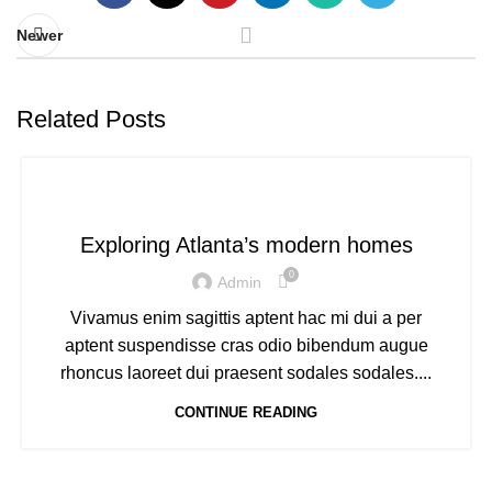
Newer
Related Posts
DECORATION
Exploring Atlanta’s modern homes
0
Admin
Vivamus enim sagittis aptent hac mi dui a per
aptent suspendisse cras odio bibendum augue
rhoncus laoreet dui praesent sodales sodales....
CONTINUE READING