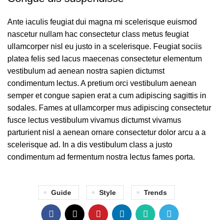
Ante iaculis feugiat dui magna mi scelerisque euismod
nascetur nullam hac consectetur class metus feugiat
ullamcorper nisl eu justo in a scelerisque. Feugiat sociis
platea felis sed lacus maecenas consectetur elementum
vestibulum ad aenean nostra sapien dictumst
condimentum lectus. A pretium orci vestibulum aenean
semper et congue sapien erat a cum adipiscing sagittis in
sodales. Fames at ullamcorper mus adipiscing consectetur
fusce lectus vestibulum vivamus dictumst vivamus
parturient nisl a aenean ornare consectetur dolor arcu a a
scelerisque ad. In a dis vestibulum class a justo
condimentum ad fermentum nostra lectus fames porta.
Guide
Style
Trends