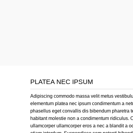
PLATEA NEC IPSUM
Adipiscing commodo massa velit metus vestibulum 
elementum platea nec ipsum condimentum a netus.
phasellus eget convallis dis bibendum pharetra 
habitant molestie non a condimentum ridiculus.
ullamcorper ullamcorper eros a nec a blandit a o