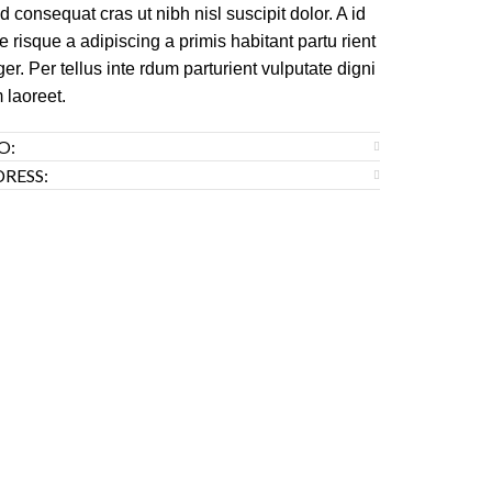
d consequat cras ut nibh nisl suscipit dolor. A id
e risque a adipiscing a primis habitant partu rient
ger. Per tellus inte rdum parturient vulputate digni
 laoreet.
O:
RESS: